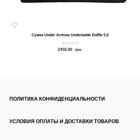
Сумка Under Armour Undeniable Duffle 5,0
0
2450.00
грн.
o
u
t
o
f
5
ПОЛИТИКА КОНФИДЕНЦИАЛЬНОСТИ
УСЛОВИЯ ОПЛАТЫ И ДОСТАВКИ ТОВАРОВ