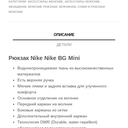
КАТЕГОРИИ:
АКСЕССУАРЫ ЖЕНСКИЕ
,
АКСЕССУАРЫ МУЖСКИЕ
,
ЖЕНЩИНАМ
,
МУЖСКИЕ РЮКЗАКИ
,
МУЖЧИНАМ
,
СУМКИ И РЮКЗАКИ
МУЖСКИЕ
ОПИСАНИЕ
ДЕТАЛИ
Рюкзак Nike Nike BG Mini
Водонепроницаемая ткань из высококачественных
материалов.
Есть верхняя ручка
Мягкие лямки и задняя вставка для улученного
комфорта
Основное отделение на молнии
Передний карман на молнии
Боковые карманы из сетки
Дополнительный внутренний карман
Технология DWR (Durable, water-repellent)
обеспечивает водонепроницаемость