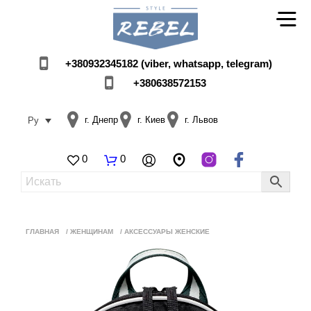
+380932345182 (viber, whatsapp, telegram)
+380638572153
г. Днепр
г. Киев
г. Львов
Ру
0
0
ГЛАВНАЯ
/
ЖЕНЩИНАМ
/
АКСЕССУАРЫ ЖЕНСКИЕ