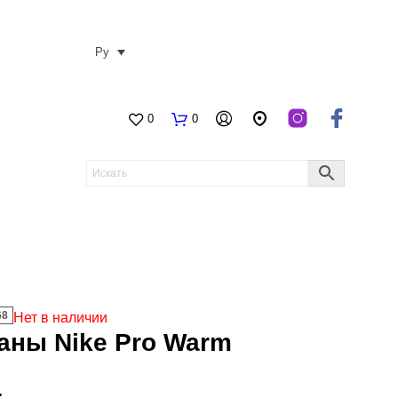
Ру
0
0
68
Нет в наличии
аны Nike Pro Warm
.