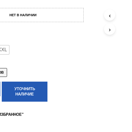
НЕТ В НАЛИЧИИ
XXL
ОВ
УТОЧНИТЬ
НАЛИЧИЕ
ИЗБРАННОЕ"