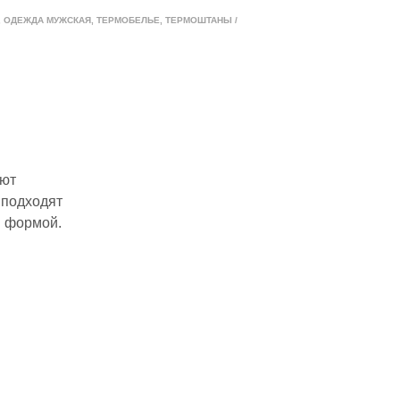
,
ОДЕЖДА МУЖСКАЯ
,
ТЕРМОБЕЛЬЕ
,
ТЕРМОШТАНЫ /
еют
 подходят
й формой.