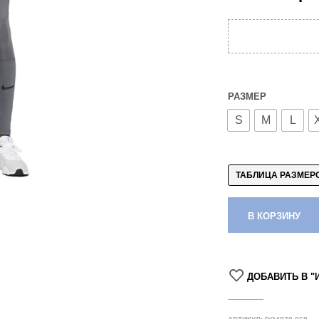
РАЗМЕР
S
M
L
ТАБЛИЦА РАЗМЕР
В КОРЗИНУ
ДОБАВИТЬ В "