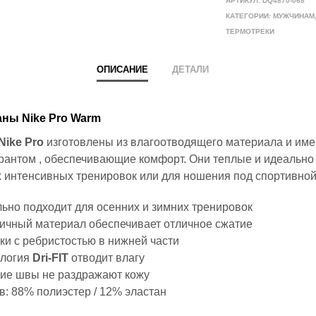
АРТИКУЛ:
DQ4870-068
КАТЕГОРИИ:
МУЖЧИНАМ
ТЕРМОТРЕКИ
ОПИСАНИЕ
ДЕТАЛИ
ны Nike Pro Warm
Nike Pro
изготовлены из влагоотводящего материала и им
 рантом , обеспечивающие комфорт. Они теплые и идеально
 интенсивных тренировок или для ношения под спортивно
ьно подходит для осенних и зимних тренировок
ичный материал обеспечивает отличное сжатие
ки с ребристостью в нижней части
ология
Dri-FIT
отводит влагу
кие швы не раздражают кожу
в: 88% полиэстер / 12% эластан