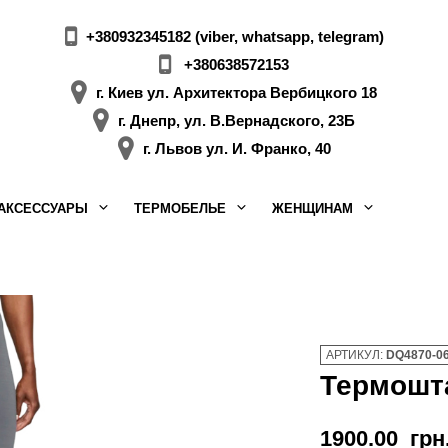
+380932345182 (viber, whatsapp, telegram)
+380638572153
г. Киев ул. Архитектора Вербицкого 18
г. Днепр, ул. В.Вернадского, 23Б
г. Львов ул. И. Франко, 40
АКСЕССУАРЫ
ТЕРМОБЕЛЬЕ
ЖЕНЩИНАМ
АРТИКУЛ:
DQ4870-0
Термошт
1900.00
грн