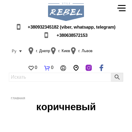
+380932345182 (viber, whatsapp, telegram)
+380638572153
г. Днепр
г. Киев
г. Львов
Ру
0
0
ГЛАВНАЯ
коричневый