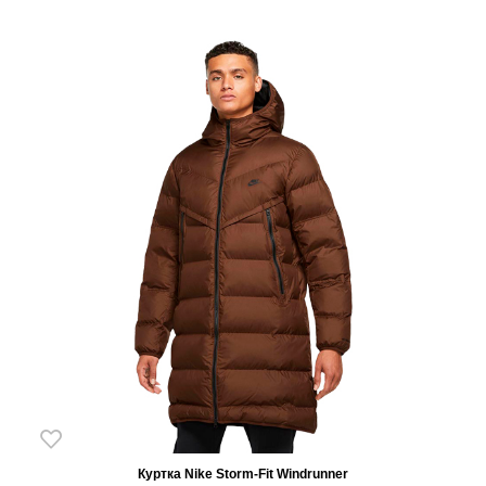
5
Куртка Nike Storm-Fit Windrunner