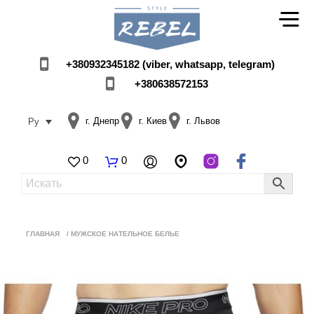
+380932345182 (viber, whatsapp, telegram)
+380638572153
г. Днепр
г. Киев
г. Львов
Ру
0
0
ГЛАВНАЯ
/
МУЖСКОЕ НАТЕЛЬНОЕ БЕЛЬЕ