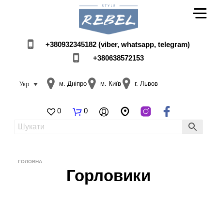
+380932345182 (viber, whatsapp, telegram)
+380638572153
м. Дніпро
м. Київ
г. Львов
Укр
0
0
ГОЛОВНА
Горловики