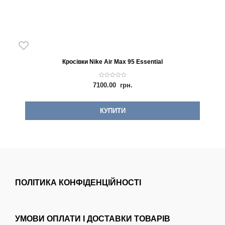
Кросівки Nike Air Max 95 Essential
0
7100.00
грн.
o
u
t
o
f
КУПИТИ
5
ПОЛІТИКА КОНФІДЕНЦІЙНОСТІ
УМОВИ ОПЛАТИ І ДОСТАВКИ ТОВАРІВ