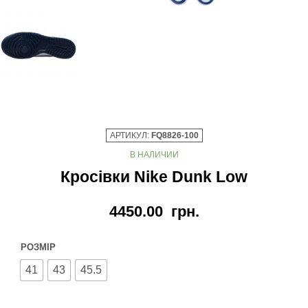
АРТИКУЛ:
FQ8826-100
В НАЛИЧИИ
Кросівки Nike Dunk Low
4450.00
грн.
РОЗМІР
41
43
45.5