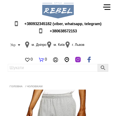
+380932345182 (viber, whatsapp, telegram)
+380638572153
м. Дніпро
м. Київ
г. Львов
Укр
0
0
ГОЛОВНА
/
ЧОЛОВІКАМ