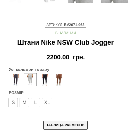
АРТИКУЛ:
BV2671-063
В НАЛИЧИИ
Штани Nike NSW Club Jogger
2200.00
грн.
Усі кольори товару
РОЗМІР
S
M
L
XL
ТАБЛИЦА РАЗМЕРОВ