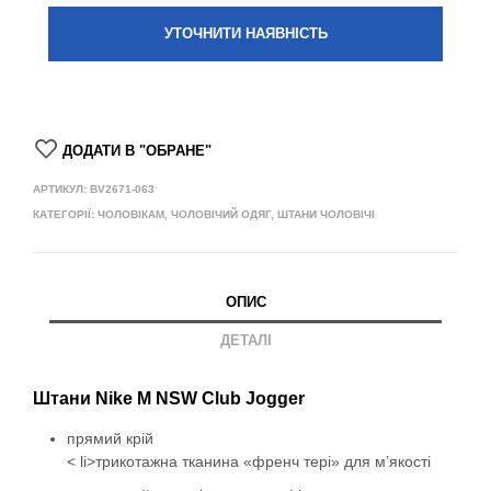
УТОЧНИТИ НАЯВНІСТЬ
ДОДАТИ В "ОБРАНЕ"
АРТИКУЛ:
BV2671-063
КАТЕГОРІЇ:
ЧОЛОВІКАМ
,
ЧОЛОВІЧИЙ ОДЯГ
,
ШТАНИ ЧОЛОВІЧІ
ОПИС
ДЕТАЛІ
Штани Nike M NSW Club Jogger
прямий крій
< li>трикотажна тканина «френч тері» для м’якості