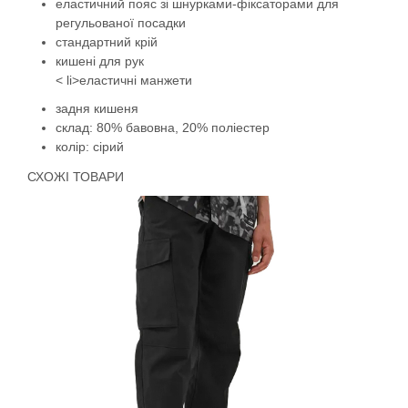
еластичний пояс зі шнурками-фіксаторами для
регульованої посадки
стандартний крій
кишені для рук
< li>еластичні манжети
задня кишеня
склад: 80% бавовна, 20% поліестер
колір: сірий
СХОЖІ ТОВАРИ