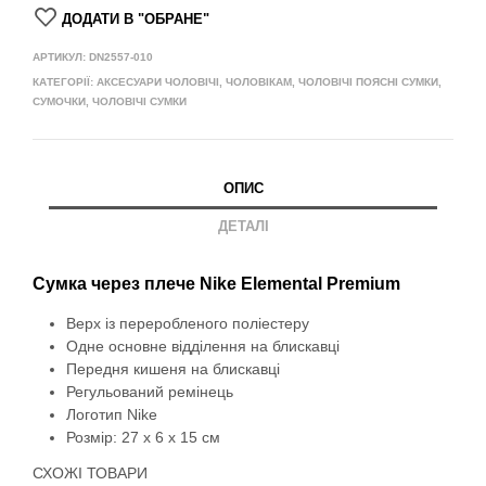
ДОДАТИ В "ОБРАНЕ"
АРТИКУЛ:
DN2557-010
КАТЕГОРІЇ:
АКСЕСУАРИ ЧОЛОВІЧІ
,
ЧОЛОВІКАМ
,
ЧОЛОВІЧІ ПОЯСНІ СУМКИ,
СУМОЧКИ
,
ЧОЛОВІЧІ СУМКИ
ОПИС
ДЕТАЛІ
Сумка через плече Nike Elemental Premium
Верх із переробленого поліестеру
Одне основне відділення на блискавці
Передня кишеня на блискавці
Регульований ремінець
Логотип Nike
Розмір: 27 х 6 х 15 см
СХОЖІ ТОВАРИ