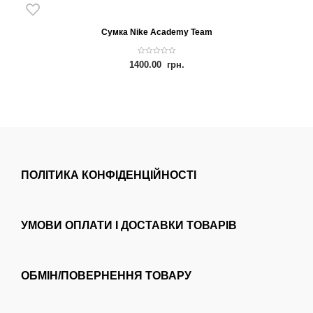
Сумка Nike Academy Team
0
1400.00
грн.
o
u
t
o
f
5
ПОЛІТИКА КОНФІДЕНЦІЙНОСТІ
УМОВИ ОПЛАТИ І ДОСТАВКИ ТОВАРІВ
ОБМІН/ПОВЕРНЕННЯ ТОВАРУ