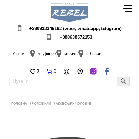
+380932345182 (viber, whatsapp, telegram)
+380638572153
м. Дніпро
м. Київ
г. Львов
Укр
0
0
ГОЛОВНА
/
ЧОЛОВІКАМ
/
АКСЕСУАРИ ЧОЛОВІЧІ